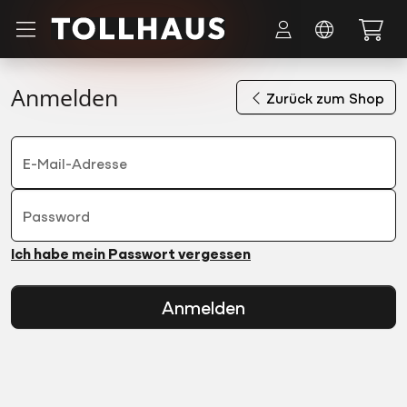
Zum Hauptinhalt springen
Anmelden
Zurück zum Shop
E-Mail-Adresse
Password
Ich habe mein Passwort vergessen
Anmelden