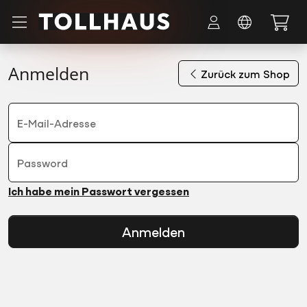
Zum Hauptinhalt springen
Anmelden
Zurück zum Shop
E-Mail-Adresse
Password
Ich habe mein Passwort vergessen
Anmelden