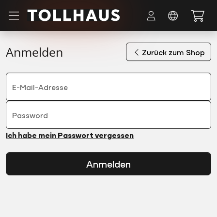
Zum Hauptinhalt springen
Anmelden
Zurück zum Shop
E-Mail-Adresse
Password
Ich habe mein Passwort vergessen
Anmelden