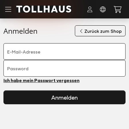
Zum Hauptinhalt springen
Anmelden
Zurück zum Shop
E-Mail-Adresse
Password
Ich habe mein Passwort vergessen
Anmelden