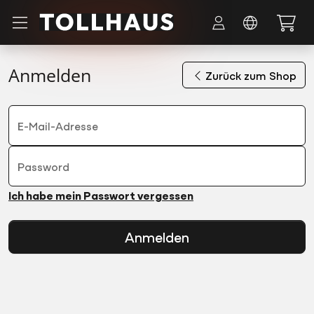
Zum Hauptinhalt springen
Anmelden
Zurück zum Shop
E-Mail-Adresse
Password
Ich habe mein Passwort vergessen
Anmelden