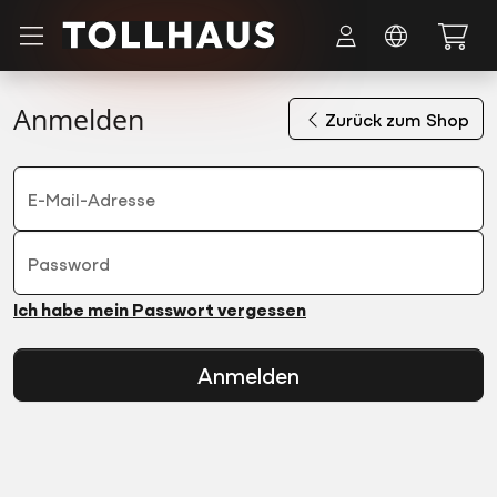
Zum Hauptinhalt springen
Anmelden
Zurück zum Shop
E-Mail-Adresse
Password
Ich habe mein Passwort vergessen
Anmelden