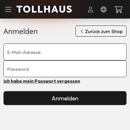
Zum Hauptinhalt springen
Anmelden
Zurück zum Shop
E-Mail-Adresse
Password
Ich habe mein Passwort vergessen
Anmelden