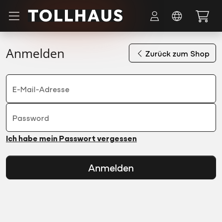
Zum Hauptinhalt springen
Anmelden
Zurück zum Shop
E-Mail-Adresse
Password
Ich habe mein Passwort vergessen
Anmelden