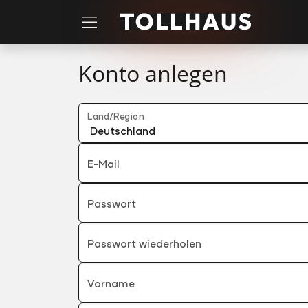
Zum Hauptinhalt springen
Konto anlegen
Land/Region
E-Mail
Passwort
Passwort wiederholen
Vorname