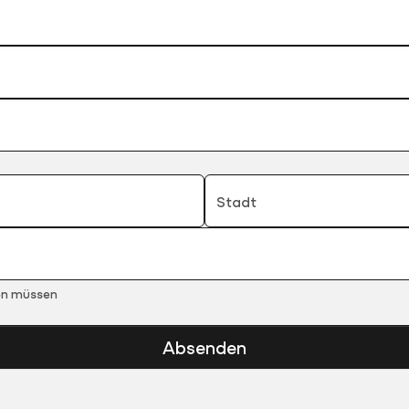
Stadt
ren müssen
Absenden