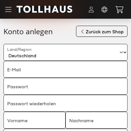
Zum Hauptinhalt springen
Konto anlegen
Zurück zum Shop
Land/Region
E-Mail
Passwort
Passwort wiederholen
Vorname
Nachname