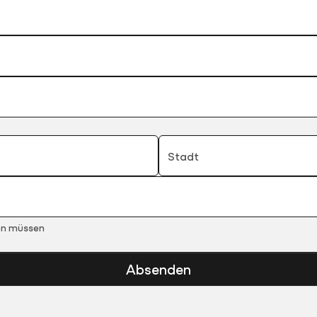
Stadt
ren müssen
Absenden