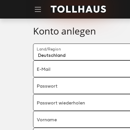
Zum Hauptinhalt springen
Konto anlegen
Land/Region
E-Mail
Passwort
Passwort wiederholen
Vorname