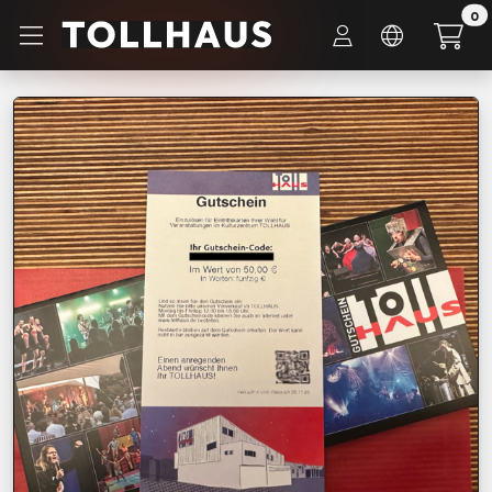
Zum Hauptinhalt springen
0
Startseite
Artikel