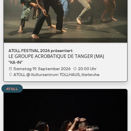
ATOLL FESTIVAL 2026 präsentiert:
LE GROUPE ACROBATIQUE DE TANGER (MA)
"KA-IN"
Samstag 19. September 2026
20:00 Uhr
ATOLL @ Kulturzentrum TOLLHAUS, Karlsruhe
ATOLL