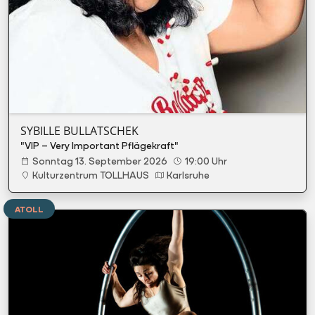
SYBILLE BULLATSCHEK
"VIP – Very Important Pflägekraft"
Sonntag 13. September 2026
19:00 Uhr
Kulturzentrum TOLLHAUS
Karlsruhe
ATOLL