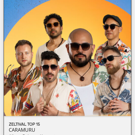
ZELTIVAL TOP 15
CARAMURU