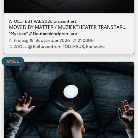
ATOLL FESTIVAL 2026 präsentiert:
MOVED BY MATTER / MUZIEKTHEATER TRANSPARANT (BE)
"Mystica" // Deutschlandpremiere
Freitag 18. September 2026
21:00Uhr
ATOLL @ Kulturzentrum TOLLHAUS, Karlsruhe
ATOLL