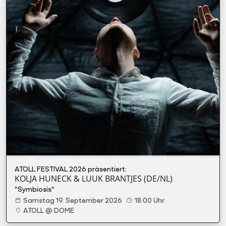
ATOLL FESTIVAL 2026 präsentiert:
KOLJA HUNECK & LUUK BRANTJES (DE/NL)
"Symbiosis"
Samstag 19. September 2026
18:00 Uhr
ATOLL @ DOME