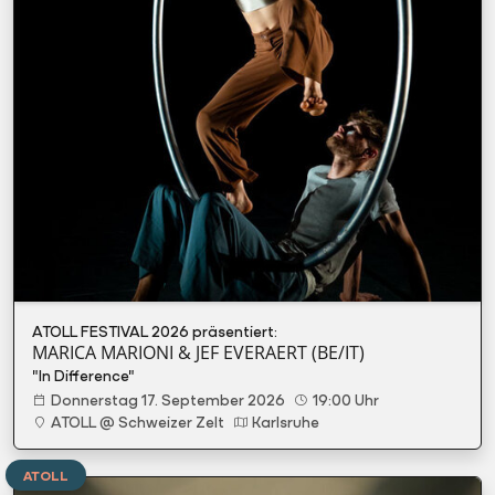
ATOLL FESTIVAL 2026 präsentiert:
MARICA MARIONI & JEF EVERAERT (BE/IT)
"In Difference"
Donnerstag 17. September 2026
19:00 Uhr
ATOLL @ Schweizer Zelt
Karlsruhe
ATOLL