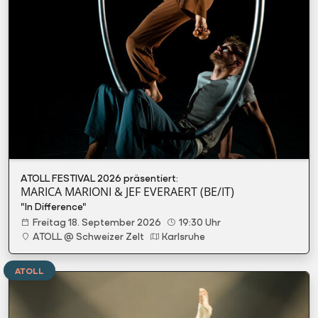
ATOLL FESTIVAL 2026 präsentiert:
MARICA MARIONI & JEF EVERAERT (BE/IT)
"In Difference"
Freitag 18. September 2026
19:30 Uhr
ATOLL @ Schweizer Zelt
Karlsruhe
ATOLL