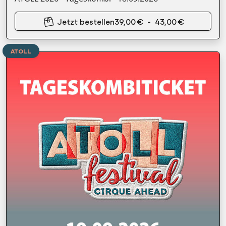
Jetzt bestellen
39,00 €
-
43,00 €
ATOLL