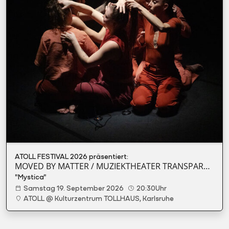
ATOLL FESTIVAL 2026 präsentiert:
MOVED BY MATTER / MUZIEKTHEATER TRANSPARANT (BE)
"Mystica"
Samstag 19. September 2026
20:30Uhr
ATOLL @ Kulturzentrum TOLLHAUS, Karlsruhe