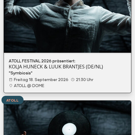
ATOLL FESTIVAL 2026 präsentiert:
KOLJA HUNECK & LUUK BRANTJES (DE/NL)
"Symbiosis"
Freitag 18. September 2026
21:30 Uhr
ATOLL @ DOME
ATOLL