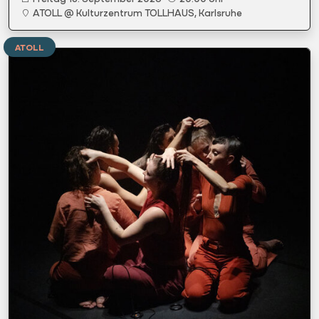
ATOLL @ Kulturzentrum TOLLHAUS, Karlsruhe
ATOLL