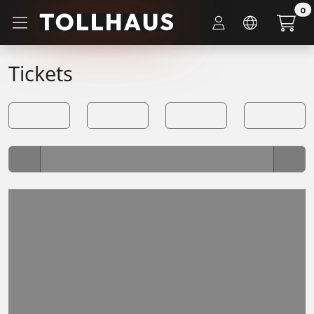
Zum Hauptinhalt springen
0
Tickets
Lädt ...
Lädt ...
Lädt ...