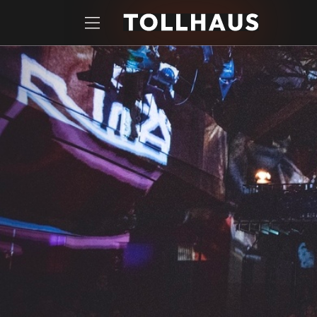
Zum Hauptinhalt springen
Startseite
Tickets
DAS VEREINSHEIM