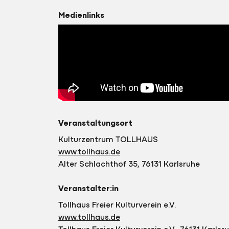
Medienlinks
Veranstaltungsort
Kulturzentrum TOLLHAUS
www.tollhaus.de
Alter Schlachthof 35, 76131 Karlsruhe
Veranstalter:in
Tollhaus Freier Kulturverein e.V.
www.tollhaus.de
Tollhaus Freier Kulturverein e.V., 76131 Karlsr