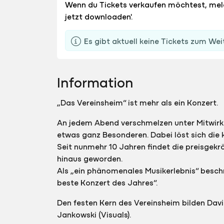
Wenn du Tickets verkaufen möchtest, me
jetzt downloaden'.
Es gibt aktuell keine Tickets zum Wei
Information
„Das Vereinsheim“ ist mehr als ein Konzert.
An jedem Abend verschmelzen unter Mitwirk
etwas ganz Besonderen. Dabei löst sich die 
Seit nunmehr 10 Jahren findet die preisgekr
hinaus geworden.
Als „ein phänomenales Musikerlebnis“ besc
beste Konzert des Jahres“.
Den festen Kern des Vereinsheim bilden Davi
Jankowski (Visuals).