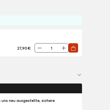
27,90 €
 uns neu ausgestellte, sichere