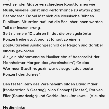
wechselnder Gäste verschiedene Kunstformen wie
Musik, visuelle Kunst und Performance zu etwas ganz
Besonderen. Dabei löst sich die klassische Bühnen-
Publikum-Situation auf und die Besucher:innen werden
Teil der Inszenierung.
Seit nunmehr 10 Jahren findet die preisgekrönte
Konzertreihe statt und ist längst zu einem
popkulturellen Aushängeschild der Region und darüber
hinaus geworden.
Als „ein phänomenales Musikerlebnis“ beschreibt der
Mannheimer Morgen das „Vereinsheim“, für das
Wormser Stadtmagazin war es sogar „das beste
Konzert des Jahres“.
Den festen Kern des Vereinsheim bilden David Maier
(Moderation & Gesang), Nico Schnepf (Tasten), Rouven
Eller (Sounddesign) und Cedric Jack Jankowski (Visuals).
Medienlinks