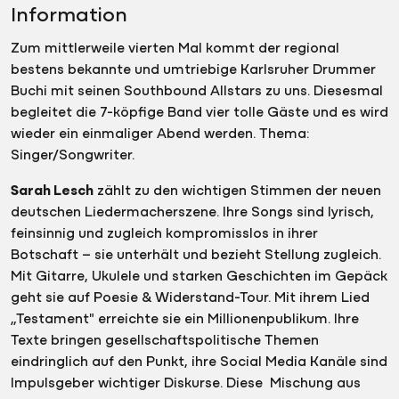
Information
Zum mittlerweile vierten Mal kommt der regional
bestens bekannte und umtriebige Karlsruher Drummer
Buchi mit seinen Southbound Allstars zu uns. Diesesmal
begleitet die 7-köpfige Band vier tolle Gäste und es wird
wieder ein einmaliger Abend werden. Thema:
Singer/Songwriter.
Sarah Lesch
zählt zu den wichtigen Stimmen der neuen
deutschen Liedermacherszene. Ihre Songs sind lyrisch,
feinsinnig und zugleich kompromisslos in ihrer
Botschaft – sie unterhält und bezieht Stellung zugleich.
Mit Gitarre, Ukulele und starken Geschichten im Gepäck
geht sie auf Poesie & Widerstand-Tour. Mit ihrem Lied
„Testament" erreichte sie ein Millionenpublikum. Ihre
Texte bringen gesellschaftspolitische Themen
eindringlich auf den Punkt, ihre Social Media Kanäle sind
Impulsgeber wichtiger Diskurse. Diese Mischung aus