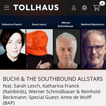
Zum Hauptinhalt springen
0
Startseite
Tickets
BUCHI & THE SOUTHBOUND ALLSTARS
BUCHI & THE SOUTHBOUND ALLSTARS
feat. Sarah Lesch, Katharina Franck
(Rainbirds), Werner Schmidbauer & Reinhold
Beckmann. Special Guest: Anne de Wolff
(BAP)