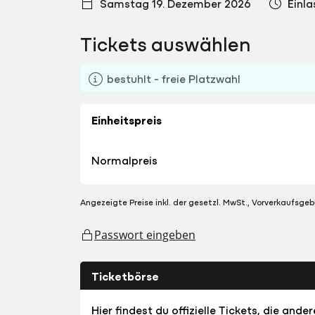
Samstag 19. Dezember 2026
Einla
Tickets auswählen
bestuhlt - freie Platzwahl
Einheitspreis
Normalpreis
Angezeigte Preise inkl. der gesetzl. MwSt., Vorverkaufsgeb
Passwort eingeben
Ticketbörse
Hier findest du offizielle Tickets, die an