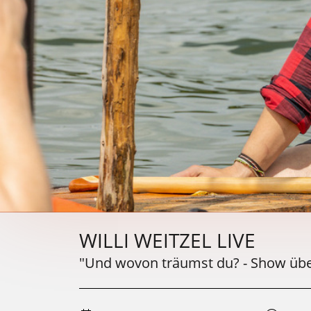
WILLI WEITZEL LIVE
"Und wovon träumst du? - Show üb