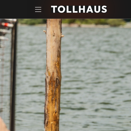
Zum Hauptinhalt springen
Startseite
Tickets
WILLI WEITZEL LIVE