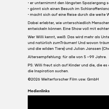
• er unternimmt den längsten Spaziergang s
• gönnt sich einen Besuch im Schlaraffenlan
• macht sich auf eine Reise durch die weite 
Dabei erlebter, wie unterschiedlich Mensch
entwickeln können. Eine Show voll mit ech
Wer Willi kennt, weiß: Das wird mehr als Unt
und natürlich zumTräumen! Und wovon träums
und die wilden Tiere) und Julian Janssen (Che
Altersempfehlung: für alle von 5 –99 Jahre.
PS: Willi freut sich auf Kinder und die, die
die Inspiration suchen.
©2026 Welterforscher Film usw. GmbH
Medienlinks