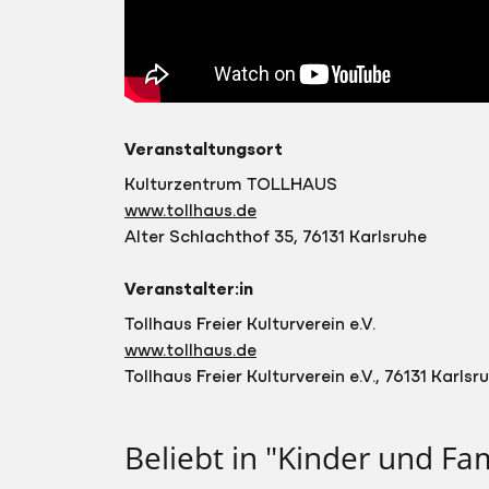
Veranstaltungsort
Kulturzentrum TOLLHAUS
www.tollhaus.de
Alter Schlachthof 35, 76131 Karlsruhe
Veranstalter:in
Tollhaus Freier Kulturverein e.V.
www.tollhaus.de
Tollhaus Freier Kulturverein e.V., 76131 Karlsr
Beliebt in "Kinder und Fam