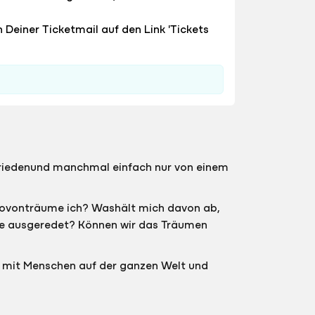
n Deiner Ticketmail auf den Link 'Tickets
 Friedenund manchmal einfach nur von einem
Wovonträume ich? Washält mich davon ab,
me ausgeredet? Können wir das Träumen
en mit Menschen auf der ganzen Welt und