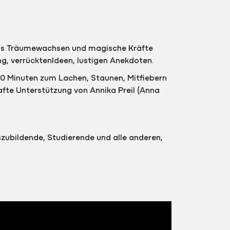
 dass Träumewachsen und magische Kräfte
, verrücktenIdeen, lustigen Anekdoten.
. 90 Minuten zum Lachen, Staunen, Mitfiebern
fte Unterstützung von Annika Preil (Anna
uszubildende, Studierende und alle anderen,