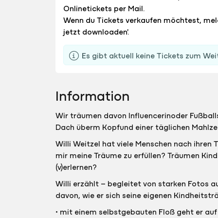
Onlinetickets per Mail.
Wenn du Tickets verkaufen möchtest, me
jetzt downloaden'.
Es gibt aktuell keine Tickets zum Wei
Information
Wir träumen davon Influencerinoder Fußball
Dach überm Kopfund einer täglichen Mahlze
Willi Weitzel hat viele Menschen nach ihr
mir meine Träume zu erfüllen? Träumen Ki
(v)erlernen?
Willi erzählt – begleitet von starken Fotos
davon, wie er sich seine eigenen Kindheitsträ
• mit einem selbstgebauten Floß geht er auf