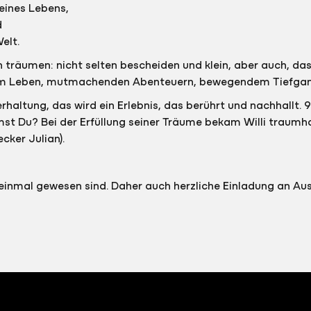
eines Lebens,
d
Welt.
en träumen: nicht selten bescheiden und klein, aber auch,
tem Leben, mutmachenden Abenteuern, bewegendem Tiefgang
erhaltung, das wird ein Erlebnis, das berührt und nachhallt
t Du? Bei der Erfüllung seiner Träume bekam Willi traumha
cker Julian).
 es einmal gewesen sind. Daher auch herzliche Einladung an A