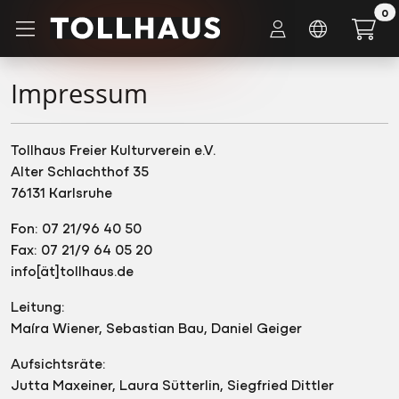
Zum Hauptinhalt springen
0
Impressum
Tollhaus Freier Kulturverein e.V.
Alter Schlachthof 35
76131 Karlsruhe
Fon: 07 21/96 40 50
Fax: 07 21/9 64 05 20
info[ät]tollhaus.de
Leitung:
Maíra Wiener, Sebastian Bau, Daniel Geiger
Aufsichtsräte:
Jutta Maxeiner, Laura Sütterlin, Siegfried Dittler