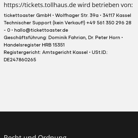
https://tickets.tollhaus.de wird betrieben von:
tickettoaster GmbH • Wolfhager Str. 39a • 34117 Kassel
Technischer Support (kein Verkauf!) +49 561 350 296 28
- 0 • hallo@tickettoaster.de
Geschäftsführung: Dominik Fahrian, Dr. Peter Horn •
Handelsregister HRB 15351
Registergericht: Amtsgericht Kassel • USt.ID.:
DE247860265
Recht und Ordnung