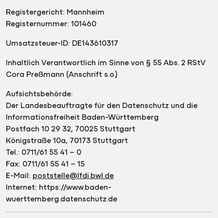
Registergericht: Mannheim
Registernummer: 101460
Umsatzsteuer-ID: DE143610317
Inhaltlich Verantwortlich im Sinne von § 55 Abs. 2 RStV
Cora Preßmann (Anschrift s.o.)
Aufsichtsbehörde:
Der Landesbeauftragte für den Datenschutz und die
Informationsfreiheit Baden-Württemberg
Postfach 10 29 32, 70025 Stuttgart
Königstraße 10a, 70173 Stuttgart
Tel.: 0711/61 55 41 – 0
Fax: 0711/61 55 41 – 15
E-Mail:
poststelle@lfdi.bwl.de
Internet: https://www.baden-
wuerttemberg.datenschutz.de