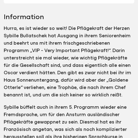
Information
Hurra, es ist wieder so weit! Die Pflägekraft der Herzen
Sybille Bullatschek hat Ausgang in ihrem Seniorenheim
und beehrt uns mit ihrem frischgeschriebenen
Programm „VIP - Very Important Pflägekraft!“. Darin
unterstreicht sie mal wieder, wie wichtig Pflägekräfte
für die Gesellschaft sind, und dass eigentlich alle einen
Oscar verdient hätten. Den gibt es zwar nicht bei ihr im
Haus Sonnenuntergang, dafür wird aber der „Goldene
Otterle“ verliehen, eine Trophäe, die nach ihrem Chef
benannt ist, und um die sich keiner so wirklich reißt.
Sybille büffelt auch in ihrem 5. Programm wieder eine
Fremdsprache, um für den Ansturm ausländischer
Pflägekräfte gewappnet zu sein. Diesmal hat es ihr
Französisch angetan, was sich als noch komplizierter
herausstellen soll als ihre bisherigen Sprachkurse in