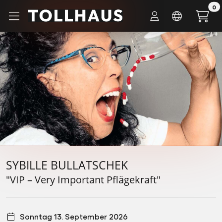
Zum Hauptinhalt springen
0
Startseite
Tickets
SYBILLE BULLATSCHEK
SYBILLE BULLATSCHEK
"VIP – Very Important Pflägekraft"
Sonntag 13. September 2026