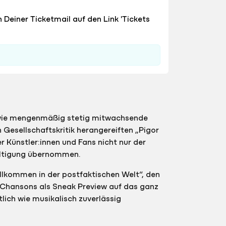
n Deiner Ticketmail auf den Link 'Tickets
 wie mengenmäßig stetig mitwachsende
Gesellschaftskritik herangereiften „Pigor
 Künstler:innen und Fans nicht nur der
ältigung übernommen.
illkommen in der postfaktischen Welt“, den
 Chansons als Sneak Preview auf das ganz
ich wie musikalisch zuverlässig