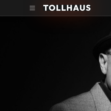
Zum Hauptinhalt springen
Startseite
Tickets
PIGOR SINGT. BENEDIKT EICHHORN MUSS BEGLEITEN