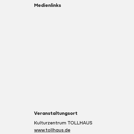
Medienlinks
Veranstaltungsort
Kulturzentrum TOLLHAUS
www.tollhaus.de