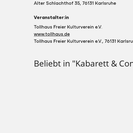
Alter Schlachthof 35, 76131 Karlsruhe
Veranstalter:in
Tollhaus Freier Kulturverein e.V.
www.tollhaus.de
Tollhaus Freier Kulturverein e.V., 76131 Karlsr
Beliebt in "Kabarett & C