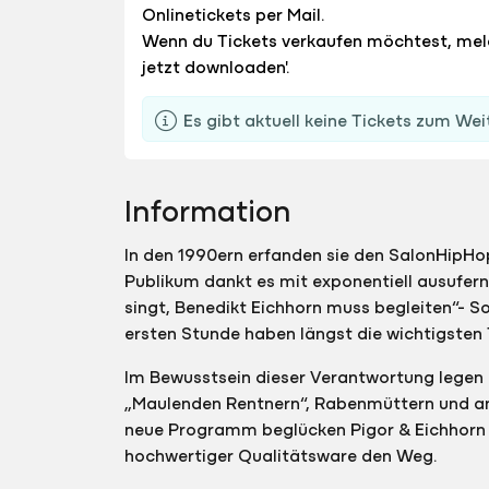
Onlinetickets per Mail.
Wenn du Tickets verkaufen möchtest, me
jetzt downloaden'.
Es gibt aktuell keine Tickets zum Wei
Information
In den 1990ern erfanden sie den SalonHipH
Publikum dankt es mit exponentiell ausufer
singt, Benedikt Eichhorn muss begleiten“- S
ersten Stunde haben längst die wichtigste
Im Bewusstsein dieser Verantwortung legen d
„Maulenden Rentnern“, Rabenmüttern und an
neue Programm beglücken Pigor & Eichhorn i
hochwertiger Qualitätsware den Weg.